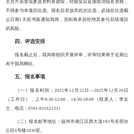
主办方若发现参选资料有虚假，经核实后直接取消报名资格，
不得参与本项目比选。报名后若放弃此次比选，必须在比选截
止日期1天前书面通知我局，否则将承担拒绝其参与后续项目
的风险。
四、评选安排
报名截止后，我局将组织开展评审，评审结果将于近期公
布于我局网站。
五、报名事项
（一）报名时间：2025年12月22日—2025年12月26日
（工作日），上午8:30-12:00，14:30-18:00（联系人：李女
士，电话：0591-83162131）
（二）报名邮寄地址：福州市南江滨西大道193号东部办
公区6号楼1030室。