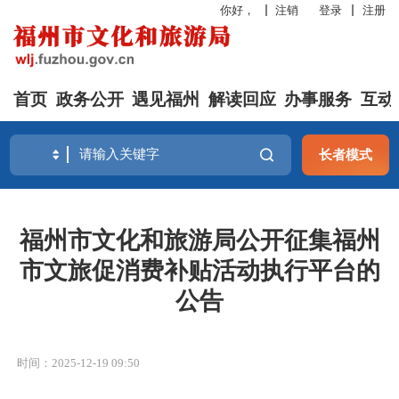
你好，
注销
登录
注册
首页
政务公开
遇见福州
解读回应
办事服务
互动
长者模式
福州市文化和旅游局公开征集福州
市文旅促消费补贴活动执行平台的
公告
时间：2025-12-19 09:50