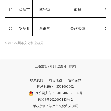
19
福清市
李宗霖
佾舞
93
20
罗源县
兰曲钗
畲族服饰
76
来源：福州市文化和旅游局
上级主管部门
政府部门网站
联系我们
|
站点地图
|
隐私保护
网站标识码：3501000002
闽公网安备：35010402351536号
闽ICP备2022005143号-2
版权所有：福州市文化和旅游局