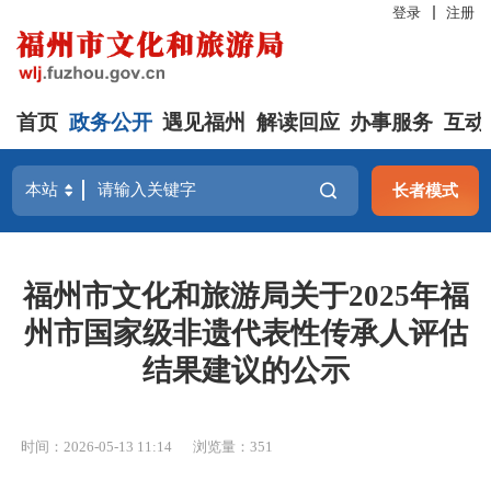
登录
注册
首页
政务公开
遇见福州
解读回应
办事服务
互动
长者模式
福州市文化和旅游局关于2025年福
州市国家级非遗代表性传承人评估
结果建议的公示
时间：2026-05-13 11:14
浏览量：351