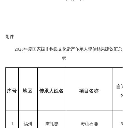
附件
2025年度国家级非物质文化遗产传承人评估结果建议汇总
表
自评
序号
地区
传承人姓名
项目名称
分
1
福州
陈礼忠
寿山石雕
98