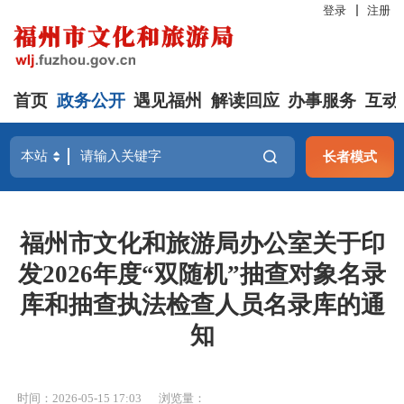
登录
注册
首页
政务公开
遇见福州
解读回应
办事服务
互动
长者模式
福州市文化和旅游局办公室关于印
发2026年度“双随机”抽查对象名录
库和抽查执法检查人员名录库的通
知
时间：2026-05-15 17:03
浏览量：