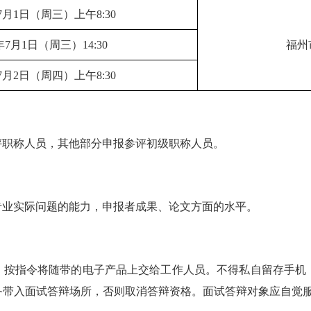
年7月1日（周三）上午8:30
6年7月1日（周三）14:30
福州
年7月2日（周四）上午8:30
评职称人员，其他部分申报参评初级职称人员。
专业实际问题的能力，申报者成果、论文方面的水平。
，按指令将随带的电子产品上交给工作人员。不得私自留存手机
备带入面试答辩场所，否则取消答辩资格。面试答辩对象应自觉