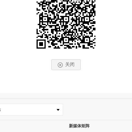
关闭
站
新媒体矩阵