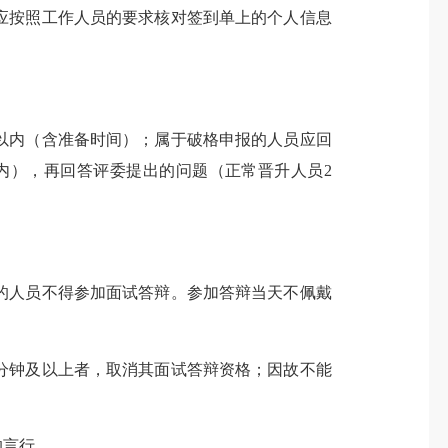
应按照工作人员的要求核对签到单上的个人信息
。
以内（含准备时间）；属于破格申报的人员应回
内），再回答评委提出的问题（正常晋升人员2
的人员不得参加面试答辩。参加答辩当天不佩戴
分钟及以上者，取消其面试答辩资格；因故不能
的言行。