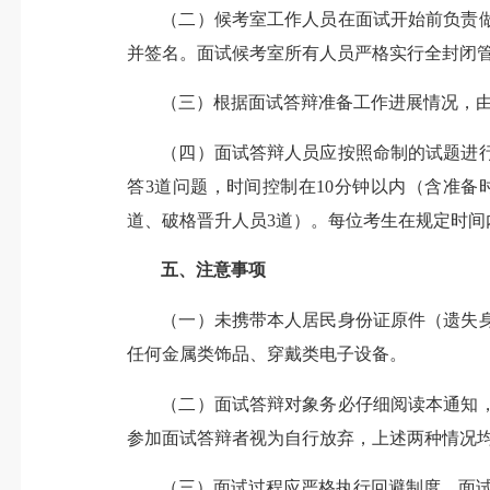
（二）候考室工作人员在面试开始前负责
并签名。面试候考室所有人员严格实行全封闭
（三）根据面试答辩准备工作进展情况，
（四）面试答辩人员应按照命制的试题进
答3道问题，时间控制在10分钟以内（含准
道、破格晋升人员3道）。每位考生在规定时间
五、注意事项
（一）未携带本人居民身份证原件（遗失
任何金属类饰品、穿戴类电子设备。
（二）面试答辩对象务必仔细阅读本通知
参加面试答辩者视为自行放弃，上述两种情况
（三）面试过程应严格执行回避制度，面