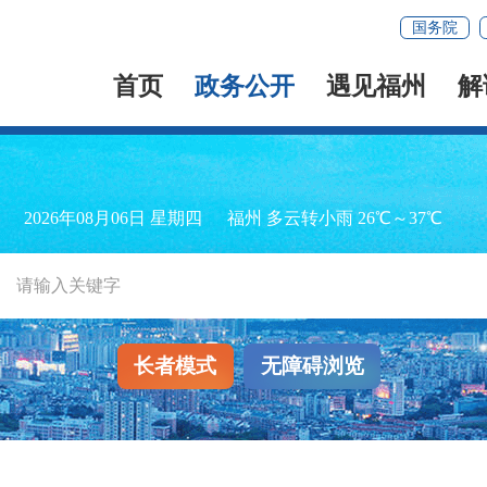
国务院
首页
政务公开
遇见福州
解
2026年08月06日 星期四
福州 多云转小雨 26℃～37℃
长者模式
无障碍浏览