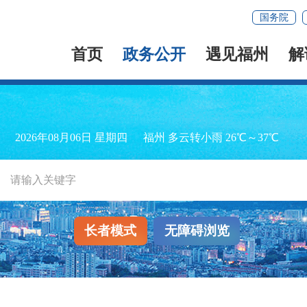
国务院
首页
政务公开
遇见福州
解
2026年08月06日 星期四
福州 多云转小雨 26℃～37℃
长者模式
无障碍浏览