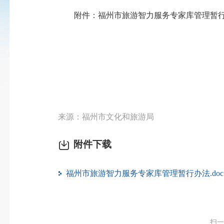
附件：福州市旅游智力服务专家库管理暂
来源：福州市文化和旅游局
附件下载
福州市旅游智力服务专家库管理暂行办法.doc
扫