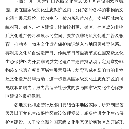
（四）进一步营造国家级文化生态保护区建设的浓厚氛
围。要在国家级文化生态保护区内，办好各种各样的非物质文
化遗产展示场馆、传习中心、传习所和传习点。支持区域内传
统村落、街区、社区建设，让传统村落、街区、社区成为非物
质文化遗产传习和展示的空间。要加强非物质文化遗产普及教
育，推动将非物质文化遗产保护知识纳入当地国民教育体系。
要利用文化和自然遗产日、传统节日等重要节点在国家级文化
生态保护区内开展非物质文化遗产主题传播活动，定期举办非
物质文化遗产项目区域性展示展演，培育形成有影响力的非物
质文化遗产品牌活动，进一步提高国家级文化生态保护区的可
见度和影响力，努力营造全社会共同参与国家级文化生态保护
区建设的良好氛围。
各地文化和旅游行政部门要结合本地区实际，研究制定省
级及以下文化生态保护区建设管理规范，积极推进文化生态保
护区建设。关于设立新的国家级文化生态保护实验区及开展现