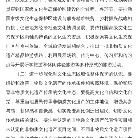
贯穿到国家级文化生态保护区建设的全过程、各环节。要推动
国家级文化生态保护区建设与服务精准扶贫、乡村振兴战略相
衔接，促进地方经济社会文化协调发展。要依托国家级文化生
态保护区内独具特色的文化生态资源，积极探索将文化生态保
护区与乡村旅游、全域旅游发展相结合，推出一批非物质文化
遗产精品旅游线路，利用展示场馆、传习中心、传习所和传习
点等开展研学旅游和休闲体验旅游等多种形式的旅游活动。
（二）进一步深化对文化生态区域性整体保护的认识。要
维护和改善非物质文化遗产的传承条件和实践环境，保护和培
育非物质文化遗产传承的文化生态。要提高文化自信和文化自
觉，尊重当地居民传承非物质文化遗产的主体地位，增强其参
与感、获得感和自豪感，切实改变高比例迁出居民、切断文化
传承脉络的做法。要注重认定的非物质文化遗产代表性项目和
未认定的非物质文化遗产项目之间、不同非物质文化遗产项目