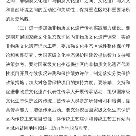
之间、非物质文化遗产与物质文化遗产之间、文化遗产与人文
和自然环境之间的互动性和关联性，保持重点区域和重要场所
的历史风貌。
（三）进一步加强非物质文化遗产传承实践能力建设。要
定期开展国家级文化生态保护区内非物质文化遗产调查，实施
非物质文化遗产记录工程。要加强文化生态区域性整体保护理
论和实践研究，为国家级文化生态保护区建设提供智力支持和
决策参考。要对国家级文化生态保护区内非物质文化遗产代表
性项目开展存续状况评测和保护绩效评估，制定落实分类保护
政策措施，加大对急需保护项目的扶持力度。要鼓励、支持和
促进非物质文化遗产代表性传承人开展传承活动，组织国家级
文化生态保护区内传统工艺传承人群参加研修研习和培训，提
高传承能力，增强传承后劲。要充分挖掘国家级文化生态保护
区内传统工艺项目资源，将传统工艺培训和传统工艺工作站向
区域内贫困地区倾斜，助力当地脱贫攻坚。