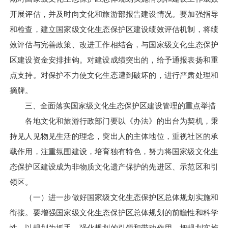
开展评估，并及时向文化和旅游部报告建设情况。要加强指导
和检查，建立国家级文化生态保护区建设绩效评估机制，将绩
效评估与完善政策、改进工作相结合，与国家级文化生态保护
区建设资金安排挂钩。对建设成绩突出的，给予通报表扬和重
点支持。对保护不力使文化生态遭到破坏的，进行严肃处理和
摘牌。
三、全面落实国家级文化生态保护区建设管理的重点举措
各地文化和旅游行政部门要以《办法》的出台为契机，秉
持见人见物见生活的理念，突出人的主体地位，重视社区的承
载作用，注重氛围建设，培育独有特色，努力将国家级文化生
态保护区建设成为非物质文化遗产保护的先进区、示范区和引
领区。
（一）进一步做好国家级文化生态保护区总体规划实施和
衔接。要增强国家级文化生态保护区总体规划的前瞻性和科学
性，以规划为抓手，强化规划的引领和带动作用，把规划实施