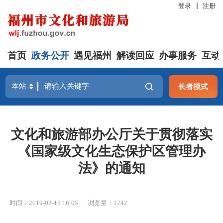
登录
注册
首页
政务公开
遇见福州
解读回应
办事服务
互动
长者模式
文化和旅游部办公厅关于贯彻落实
《国家级文化生态保护区管理办
法》的通知
时间：2019-03-15 16:05
浏览量：1242