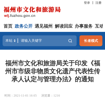
登录
注册
首页
政务公开
遇见福州
解读回应
办事服务
互动
长者模式
福州市文化和旅游局关于印发《福
州市市级非物质文化遗产代表性传
承人认定与管理办法》的通知
时间：2021-11-01 16:05
浏览量：1216