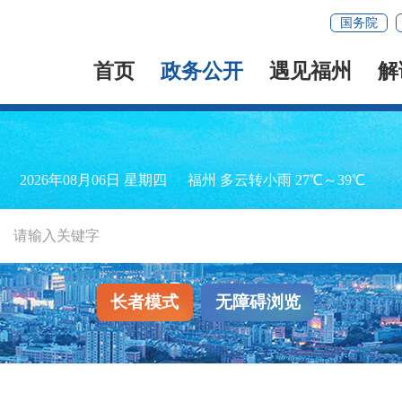
国务院
首页
政务公开
遇见福州
解
2026年08月06日 星期四
福州 多云转小雨 27℃～39℃
长者模式
无障碍浏览