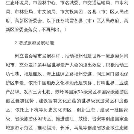
生态环境局、市园林中心、市名城委、市交通运输局、市水利
局、市林业局、市文物局、市文投集团，各县（市）区人民政
府、高新区管委会。以下任务均需各县（市）区人民政府、高
新区管委会落实，不再列出。〕
2.增强旅游发展动能
树立省会城市发展标杆，推动福州创建世界一流旅游休闲
城市。充分发挥第44届世界遗产大会的溢出效应，积极推动三
坊七巷、福建船政、海上丝绸之路福州史迹、闽江河口湿地保
护区申遗。依托中国船政文化和船政建筑群，打响世界工业遗
产品牌。发挥三坊七巷、鼓岭等国家5A级景区和国家级旅游度
假区叠加优势，建设富有文化底蕴的世界级旅游景区和度假
区。依托上下杭等历史文化街区，创新业态，建设一批国家
级、省级旅游休闲街区。推进连江、鼓楼、晋安等创建国家全
域旅游示范区，推动福清、长乐、马尾等创建省级全域生态旅