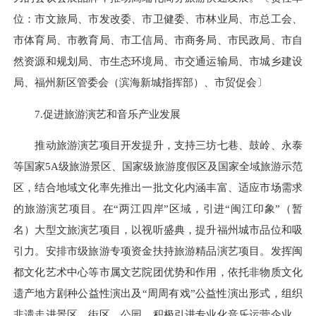
位：市文旅局、市发改委、市卫健委、市林业局、市总工会、
市体育局、市教育局、市工信局、市商务局、市民政局、市自
然资源和规划局、市生态环境局、市交通运输局、市城乡建设
局、福州新区管委会（滨海新城指挥部）、市贸促会〕
7.促进旅游演艺和音乐产业发展
推动旅游演艺项目开发提升，支持三坊七巷、鼓岭、永泰
等国家5A级旅游景区、国家级旅游度假区及国家全域旅游示范
区，结合地域文化率先推出一批文化内涵丰富、适应市场需求
的旅游演艺项目。在“两江四岸”区域，引进“闽江印象”（暂
名）大型文旅演艺项目，以视听盛典，提升福州城市品位和吸
引力。安排市级旅游专项资金扶持旅游精品演艺项目。发挥闽
都文化艺术中心等市属文艺院团优势和作用，依托非物质文化
遗产地方剧种公益性演出及“周周有戏”公益性演出形式，组织
非遗走进景区、街区、公园。积极引进专业化音乐运营企业，