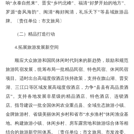
响“永泰自然来”、晋安“乡约北峰”、福清“好梦开始的地方”、
罗源“畲风海韵”、闽清“梅好闽清，礼乐天下”等县域旅游品
牌。〔责任单位：市文旅局〕
（二）精品打造行动
4.拓展旅游发展新空间
顺应大众旅游和国民休闲时代到来的新趋势，鼓励和规范
旅游民宿发展，统筹布局一批精品民宿、特色民宿、休闲民宿
项目。适时出台高端度假酒店扶持政策，支持在旗山湖、晋安
湖、三江口等区域发展高端度假酒店，力争“县县有高品质酒
店”。支持各地发展非星级的精品酒店、特色酒店、连锁酒
店。指导建设一批全国休闲农业重点县、全域生态旅游小镇、
金牌旅游村、省级美丽休闲乡村和省市“水乡渔村”休闲渔业基
地。构建旅游小镇、休闲乡村、房车露营地和旅游综合体等相
结合的旅游新空间体系。〔责任单位：市文旅局、市发改委、