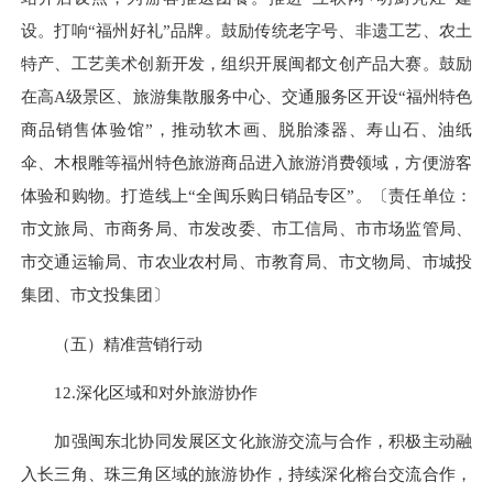
设。打响“福州好礼”品牌。鼓励传统老字号、非遗工艺、农土
特产、工艺美术创新开发，组织开展闽都文创产品大赛。鼓励
在高A级景区、旅游集散服务中心、交通服务区开设“福州特色
商品销售体验馆”，推动软木画、脱胎漆器、寿山石、油纸
伞、木根雕等福州特色旅游商品进入旅游消费领域，方便游客
体验和购物。打造线上“全闽乐购日销品专区”。〔责任单位：
市文旅局、市商务局、市发改委、市工信局、市市场监管局、
市交通运输局、市农业农村局、市教育局、市文物局、市城投
集团、市文投集团〕
（五）精准营销行动
12.深化区域和对外旅游协作
加强闽东北协同发展区文化旅游交流与合作，积极主动融
入长三角、珠三角区域的旅游协作，持续深化榕台交流合作，