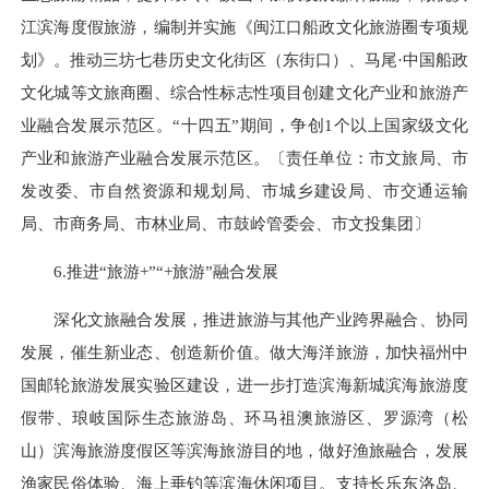
江滨海度假旅游，编制并实施《闽江口船政文化旅游圈专项规
划》。推动三坊七巷历史文化街区（东街口）、马尾·中国船政
文化城等文旅商圈、综合性标志性项目创建文化产业和旅游产
业融合发展示范区。“十四五”期间，争创1个以上国家级文化
产业和旅游产业融合发展示范区。〔责任单位：市文旅局、市
发改委、市自然资源和规划局、市城乡建设局、市交通运输
局、市商务局、市林业局、市鼓岭管委会、市文投集团〕
6.推进“旅游+”“+旅游”融合发展
深化文旅融合发展，推进旅游与其他产业跨界融合、协同
发展，催生新业态、创造新价值。做大海洋旅游，加快福州中
国邮轮旅游发展实验区建设，进一步打造滨海新城滨海旅游度
假带、琅岐国际生态旅游岛、环马祖澳旅游区、罗源湾（松
山）滨海旅游度假区等滨海旅游目的地，做好渔旅融合，发展
渔家民俗体验、海上垂钓等滨海休闲项目。支持长乐东洛岛、