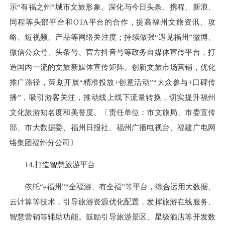
示“有福之州”城市文旅形象。深化与今日头条、携程、新浪、
同程等头部平台和OTA平台的合作，提高福州文旅资讯、攻
略、短视频、产品等网络关注度；持续做强“遇见福州”微博、
微信公众号、头条号、官方抖音号等政务自媒体宣传平台，打
造国内一流的文旅新媒体宣传矩阵。创新文旅市场营销，优化
推广路径，策划开展“精准投放+创意活动”“大众参与+口碑传
播”，吸引游客关注，推动线上线下流量转换，切实提升福州
文化旅游知名度和美誉度。〔责任单位：市文旅局、市委宣传
部、市大数据委、福州日报社、福州广播电视台、福建广电网
络集团福州分公司〕
14.打造智慧旅游平台
依托“e福州”“全福游、有全福”等平台，综合运用大数据、
云计算等技术，引导旅游资源优化配置，发挥旅游在线服务、
智慧营销等辅助功能。鼓励引导旅游景区、星级酒店等开发数