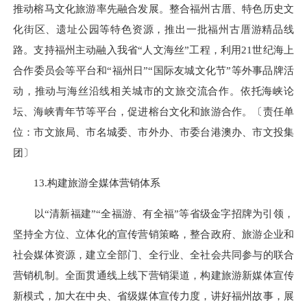
推动榕马文化旅游率先融合发展。整合福州古厝、特色历史文
化街区、遗址公园等特色资源，推出一批福州古厝游精品线
路。支持福州主动融入我省“人文海丝”工程，利用21世纪海上
合作委员会等平台和“福州日”“国际友城文化节”等外事品牌活
动，推动与海丝沿线相关城市的文旅交流合作。依托海峡论
坛、海峡青年节等平台，促进榕台文化和旅游合作。〔责任单
位：市文旅局、市名城委、市外办、市委台港澳办、市文投集
团〕
13.构建旅游全媒体营销体系
以“清新福建”“全福游、有全福”等省级金字招牌为引领，
坚持全方位、立体化的宣传营销策略，整合政府、旅游企业和
社会媒体资源，建立全部门、全行业、全社会共同参与的联合
营销机制。全面贯通线上线下营销渠道，构建旅游新媒体宣传
新模式，加大在中央、省级媒体宣传力度，讲好福州故事，展