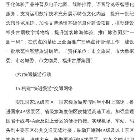
字化体验产品并普及电子地图、线路推荐、语音导览等智慧化
服务，支持运用数字技术充分展示特色文化内涵，提升一批纪
念馆导览系统，加快文博场馆基础信息化建设项目，推动建设
福州古厝数字博物馆，提升游客旅游体验。推广旅游厕所“一
厕一码”，在试点的基础上全面推广扫码点评管理工作，建设
一批示范性智慧旅游厕所。〔责任单位：市文旅局、市大数据
委、市名城委、市文物局、福州古厝集团〕
(六)快通畅游行动
15.构建“快进慢游”交通网络
实现国家5A级景区、国家级旅游度假区半小时上高速，推
进国家4A级景区、省级旅游度假区便捷通高速工程。加强普通
国省干线与4A级及以上景区的便捷衔接。实现机场、车站、码
头到主要景区公共交通无缝对接，鼓励开通到4A级及以上景区
旅游专线、班线客车，争取覆盖到3A级景区。在各乡村以“四