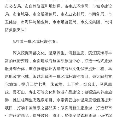
市公安局、市自然资源和规划局、市生态环境局、市城乡建设
局、市名城委、市交通运输局、市农业农村局、市商务局、市
卫健委、市海洋与渔业局、市市场监管局、市文投集团、市消
防救援支队〕
5.打造一批区域标志性项目
深入挖掘闽都文化、温泉养生、清新生态、滨江滨海等丰
富的旅游资源，全面建成海丝国际旅游中心，打造一站式旅游
服务综合体，重点推进福州古厝与海丝文化保护提升工程、马
尾船政文化城、闽越水镇等一批区域标志性项目。做大闽都文
化旅游，提升三坊七巷、朱紫坊、上下杭、烟台山、马尾船
政、昙石山、寿山石等文化和旅游产品建设；做强温泉养生旅
游，推进桂湖生态温泉项目、永泰青云山御温泉度假酒店提升
项目，打响中国温泉之都品牌；做实清新生态旅游，打造都市
生态旅游精品，提升鼓岭、旗山，加快发展森林旅游；做优滨