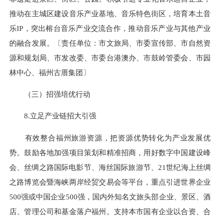
推动在主城区建设音乐产业基地、音乐特色街区，培育本土音
乐IP，突出榕台音乐产业交流合作，推动音乐产业与其他产业
的融合发展。〔责任单位：市文旅局、市委宣传部、市自然资
源和规划局、市发改委、市委台港澳办、市鼓岭管委会、市园
林中心、福州古厝集团〕
（三）招强培优行动
8.立足产业链招大引强
有效整合福州旅游资源，把资源优势转化为产业发展优
势。鼓励各地加强项目策划和精准招商，用好数字中国建设峰
会、丝绸之路国际电影节、海丝国际旅游节、21世纪海上丝绸
之路博览会暨海峡两岸经贸交易会等平台，重点引进世界企业
500强或中国企业500强，国内外知名文旅头部企业、景区、酒
店、管理公司和基金落户福州。支持本市国有企业以合资、合