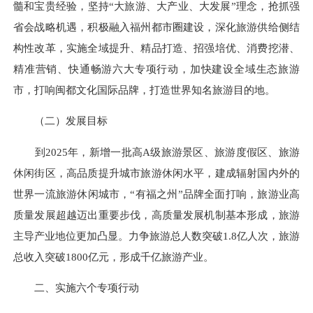
髓和宝贵经验，坚持“大旅游、大产业、大发展”理念，抢抓强
省会战略机遇，积极融入福州都市圈建设，深化旅游供给侧结
构性改革，实施全域提升、精品打造、招强培优、消费挖潜、
精准营销、快通畅游六大专项行动，加快建设全域生态旅游
市，打响闽都文化国际品牌，打造世界知名旅游目的地。
（二）发展目标
到2025年，新增一批高A级旅游景区、旅游度假区、旅游
休闲街区，高品质提升城市旅游休闲水平，建成辐射国内外的
世界一流旅游休闲城市，“有福之州”品牌全面打响，旅游业高
质量发展超越迈出重要步伐，高质量发展机制基本形成，旅游
主导产业地位更加凸显。力争旅游总人数突破1.8亿人次，旅游
总收入突破1800亿元，形成千亿旅游产业。
二、实施六个专项行动