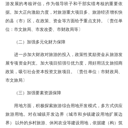
游发展的考核评估，作为领导班子和干部实绩考核的重要依
据。加大正向激励力度，对旅游重大项目多、旅游经济增长快
的县（市）区，在政策、资金等方面给予重点支持。〔责任单
位：市文旅局、市发改委、市财政局等〕
（二）加强多元化财力保障
进一步加大财政对旅游的投入，政策性奖励资金从旅游发
展专项资金列支。加大项目招强引优力度，用好用活文旅招商
政策，吸引社会资本投资文旅项目。〔责任单位：市财政局、
市文旅局〕
（三）加强要素资源保障
用地方面，积极探索旅游综合用地开发模式，多方式供应
旅游用地。对在城镇开发边界（城市和乡镇建设用地扩展边
界） 以外的乡村旅游、休闲农业等建设用地，依据建（构）筑