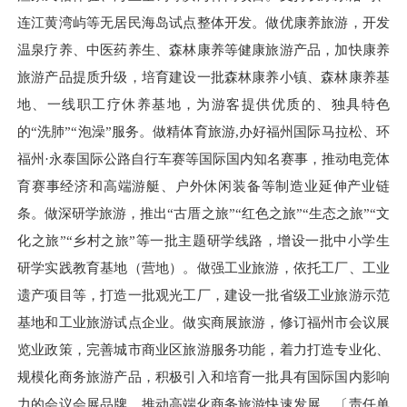
连江黄湾屿等无居民海岛试点整体开发。做优康养旅游，开发
温泉疗养、中医药养生、森林康养等健康旅游产品，加快康养
旅游产品提质升级，培育建设一批森林康养小镇、森林康养基
地、一线职工疗休养基地，为游客提供优质的、独具特色
的“洗肺”“泡澡”服务。做精体育旅游,办好福州国际马拉松、环
福州·永泰国际公路自行车赛等国际国内知名赛事，推动电竞体
育赛事经济和高端游艇、户外休闲装备等制造业延伸产业链
条。做深研学旅游，推出“古厝之旅”“红色之旅”“生态之旅”“文
化之旅”“乡村之旅”等一批主题研学线路，增设一批中小学生
研学实践教育基地（营地）。做强工业旅游，依托工厂、工业
遗产项目等，打造一批观光工厂，建设一批省级工业旅游示范
基地和工业旅游试点企业。做实商展旅游，修订福州市会议展
览业政策，完善城市商业区旅游服务功能，着力打造专业化、
规模化商务旅游产品，积极引入和培育一批具有国际国内影响
力的会议会展品牌，推动高端化商务旅游快速发展。〔责任单