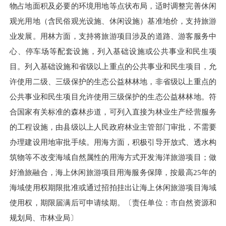
物占地面积及必要的环境用地等点状布局，适时调整完善休闲
观光用地（含民俗观光设施、休闲设施）基准地价，支持旅游
业发展。用林方面，支持将旅游项目涉及的道路、游客服务中
心、停车场等配套设施，列入基础设施或公共事业和民生项
目。列入基础设施和省级以上重点的公共事业和民生项目，允
许使用二级、三级保护的生态公益林林地，非省级以上重点的
公共事业和民生项目允许使用三级保护的生态公益林林地。符
合国家有关标准的森林步道，可列入直接为林业生产经营服务
的工程设施，由县级以上人民政府林业主管部门审批，不需要
办理建设用地审批手续。用海方面，积极引导开放式、透水构
筑物等不改变海域自然属性的用海方式开发海洋旅游项目；做
好渔旅融合，海上休闲旅游项目用海服务保障，按最高25年的
海域使用权期限批准或通过招拍挂出让海上休闲旅游项目海域
使用权，期限届满后可申请续期。〔责任单位：市自然资源和
规划局、市林业局〕