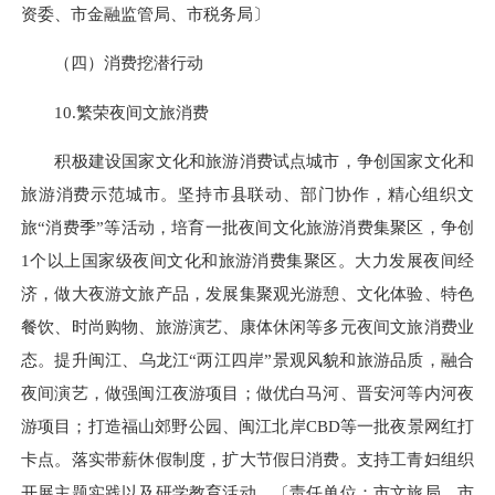
资委、市金融监管局、市税务局〕
（四）消费挖潜行动
10.繁荣夜间文旅消费
积极建设国家文化和旅游消费试点城市，争创国家文化和
旅游消费示范城市。坚持市县联动、部门协作，精心组织文
旅“消费季”等活动，培育一批夜间文化旅游消费集聚区，争创
1个以上国家级夜间文化和旅游消费集聚区。大力发展夜间经
济，做大夜游文旅产品，发展集聚观光游憩、文化体验、特色
餐饮、时尚购物、旅游演艺、康体休闲等多元夜间文旅消费业
态。提升闽江、乌龙江“两江四岸”景观风貌和旅游品质，融合
夜间演艺，做强闽江夜游项目；做优白马河、晋安河等内河夜
游项目；打造福山郊野公园、闽江北岸CBD等一批夜景网红打
卡点。落实带薪休假制度，扩大节假日消费。支持工青妇组织
开展主题实践以及研学教育活动。〔责任单位：市文旅局、市