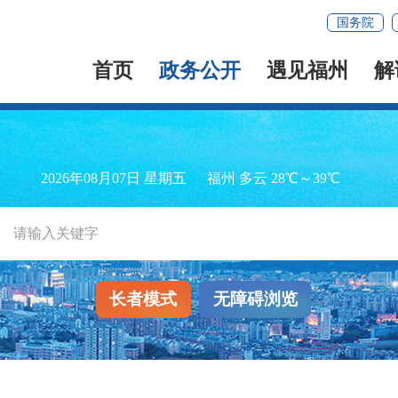
国务院
首页
政务公开
遇见福州
解
2026年08月07日 星期五
福州 多云 28℃～39℃
长者模式
无障碍浏览