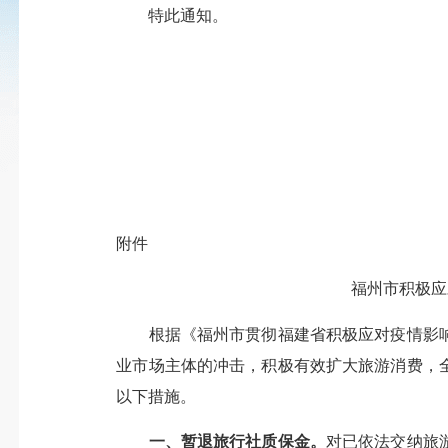
特此通知。
附件
福州市积极应对
根据《福州市贯彻福建省积极应对疫情影响
业市场主体的冲击，积极有效扩大旅游消费，
以下措施。
一、暂退旅行社质保金。
对已依法交纳旅