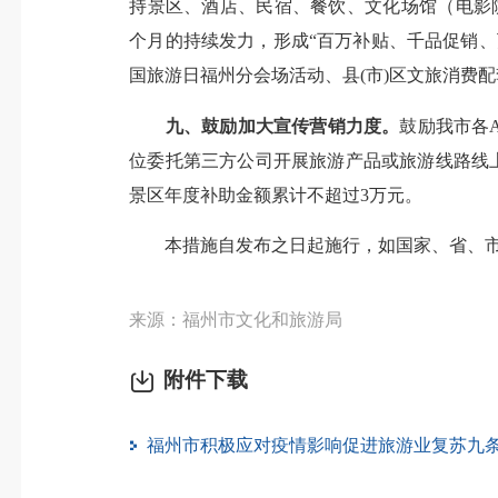
持景区、酒店、民宿、餐饮、文化场馆（电影
个月的持续发力，形成“百万补贴、千品促销
国旅游日福州分会场活动、县(市)区文旅消费配
九、鼓励加大宣传营销力度。
鼓励我市各
位委托第三方公司开展旅游产品或旅游线路线
景区年度补助金额累计不超过3万元。
本措施自发布之日起施行，如国家、省、市另
来源：福州市文化和旅游局
附件下载
福州市积极应对疫情影响促进旅游业复苏九条措