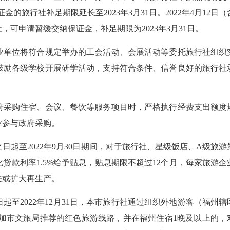
的旅行社补足期限延长至2023年3月31日。2022年4月12日（
可申请暂缓交纳保证金，补足期限为2023年3月31日。
业单位将符合规定举办的工会活动、会展活动等委托旅行社组织
鼓励各级学校开展研学活动，支持符合条件、信誉良好的旅行社
府采购住宿、会议、餐饮等服务项目时，严格执行经费支出额度
业参与政府采购。
日起至2022年9月30日期间，对于旅行社、星级饭店、A级旅游
贷款利率1.5%给予贴息，贴息期限不超过12个月，每家旅游企
关或扩大再生产。
起至2022年12月31日，本市旅行社通过组织外地游客（福州辖
参加市文旅局推荐的红色旅游线路，并在福州住宿1晚及以上的，