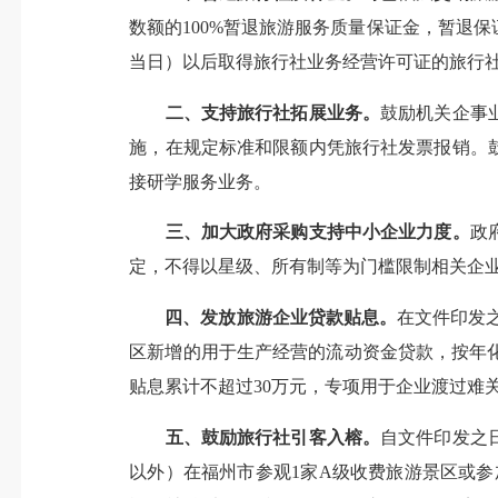
数额的100%暂退旅游服务质量保证金，暂退保证金
当日）以后取得旅行社业务经营许可证的旅行社，
二、支持旅行社拓展业务。
鼓励机关企事
施，在规定标准和限额内凭旅行社发票报销。
接研学服务业务。
三、加大政府采购支持中小企业力度。
政
定，不得以星级、所有制等为门槛限制相关企
四、发放旅游企业贷款贴息。
在文件印发之
区新增的用于生产经营的流动资金贷款，按年化
贴息累计不超过30万元，专项用于企业渡过难
五、鼓励旅行社引客入榕。
自文件印发之日
以外）在福州市参观1家A级收费旅游景区或