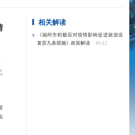
相关解读
情
《福州市积极应对疫情影响促进旅游业
复苏九条措施》政策解读
05-12
促
实