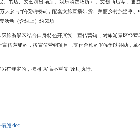
院、书店、文艺演出场所、娱乐消费场所）、文创商店等，通过
、万人参与”的促销模式，配套文旅直播带货、美丽乡村旅游季、
套活动（含线上）约50场。
A级旅游景区结合自身特色开展线上宣传营销，对旅游景区经营
上宣传营销的，按宣传营销项目已支付金额的30%予以补助，单
有规定的，按照“就高不重复”原则执行。
施.doc