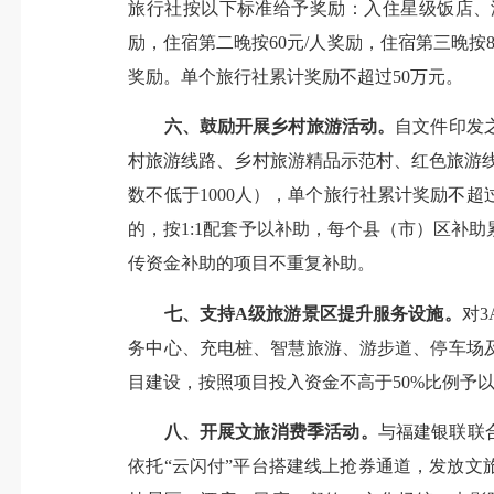
旅行社按以下标准给予奖励：入住星级饭店、
励，住宿第二晚按60元/人奖励，住宿第三晚按
奖励。单个旅行社累计奖励不超过50万元。
六、鼓励开展乡村旅游活动。
自文件印发之
村旅游线路、乡村旅游精品示范村、红色旅游线
数不低于1000人），单个旅行社累计奖励不
的，按1:1配套予以补助，每个县（市）区补
传资金补助的项目不重复补助。
七、支持A级旅游景区提升服务设施。
对
务中心、充电桩、智慧旅游、游步道、停车场
目建设，按照项目投入资金不高于50%比例予
八、开展文旅消费季活动。
与福建银联联合
依托“云闪付”平台搭建线上抢券通道，发放