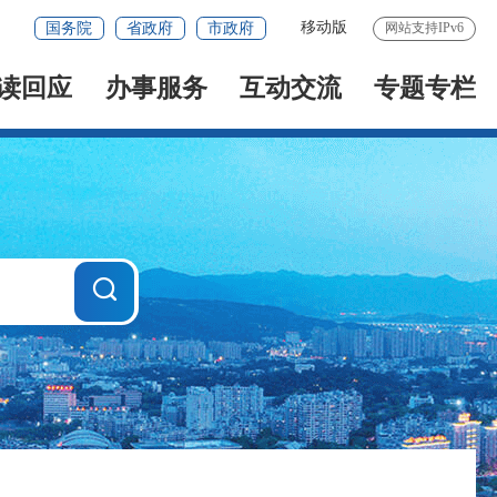
移动版
国务院
省政府
市政府
网站支持IPv6
读回应
办事服务
互动交流
专题专栏