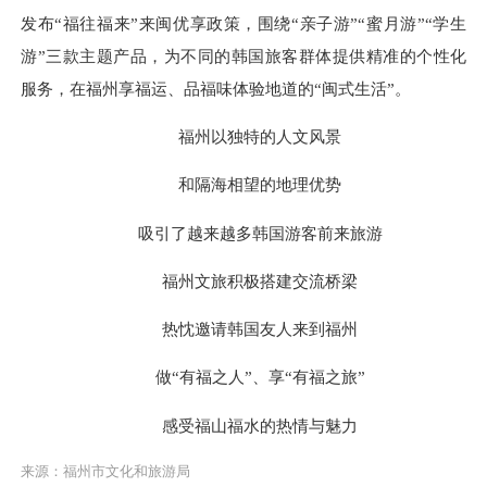
发布“福往福来”来闽优享政策，围绕“亲子游”“蜜月游”“学生
游”三款主题产品，为不同的韩国旅客群体提供精准的个性化
服务，在福州享福运、品福味体验地道的“闽式生活”。
福州以独特的人文风景
和隔海相望的地理优势
吸引了越来越多韩国游客前来旅游
福州文旅积极搭建交流桥梁
热忱邀请韩国友人来到福州
做“有福之人”、享“有福之旅”
感受福山福水的热情与魅力
来源：福州市文化和旅游局