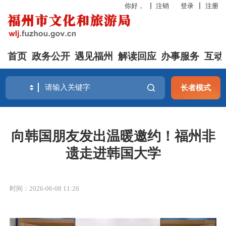
你好，
注销
登录
注册
首页
政务公开
遇见福州
解读回应
办事服务
互动
长者模式
向韩国朋友发出温暖邀约！福州非
遗走进韩国大学
时间：2026-06-08 11:26