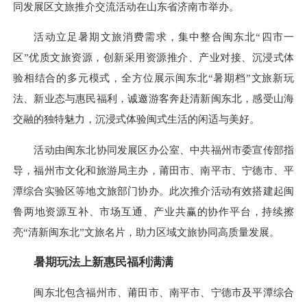
同发展区文旅推介交流活动在山东省济南市举办。
活动立足暑期文旅消费需求，集中整合闽东北“四市一
区”优质文旅资源，创新采用资源推介、产业对接、沉浸式体
验相结合的多元模式，全方位展示闽东北“暑期档”文旅新玩
法、新业态与惠民福利，诚邀游客奔赴清新闽东北，感受山海
交融的独特魅力，沉浸式体验闽式生活的闲适与美好。
活动由闽东北协同发展区办公室、中共福州市委宣传部指
导，福州市文化和旅游局主办，莆田市、南平市、宁德市、平
潭综合实验区等地文旅部门协办。此次推介活动有效搭建起闽
鲁两地资源互补、市场互通、产业共赢的协作平台，持续擦
亮“清新闽东北”文旅名片，助力区域文旅协同高质量发展。
暑期玩法上新惠民福利满满
闽东北包含福州市、莆田市、南平市、宁德市及平潭综合