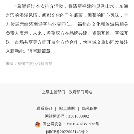
“希望通过本次推介活动，将清新福建的灵秀山水，东海
之滨的浪漫风情，闽都文化的千年底蕴，闽菜的匠心风味，全
方位展示给济南游客与业界同仁。”福州市文化和旅游局相关
负责人表示，未来，希望双方在品牌共建、资源互推、客源互
送、市场共享等方面开展全方位合作，为区域文旅协同发展注
入新动能、谱写新篇章。
来源：福州市文化和旅游局
上级主管部门
政府部门网站
联系我们
|
站点地图
|
隐私保护
网站标识码：3501000002
闽公网安备：35010402351536号
闽ICP备2022005143号-2