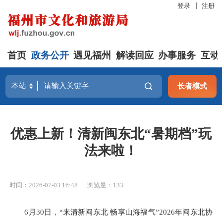
登录
注册
首页
政务公开
遇见福州
解读回应
办事服务
互动
长者模式
优惠上新！清新闽东北“暑期档”玩
法来啦！
时间：2026-07-03 16:48
浏览量：133
6月30日，“来清新闽东北 畅享山海福气”2026年闽东北协