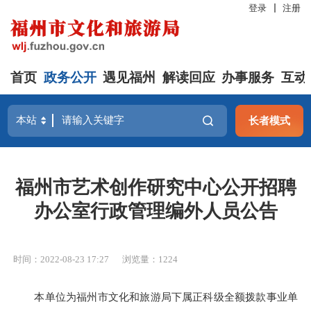
登录
注册
首页
政务公开
遇见福州
解读回应
办事服务
互动
长者模式
福州市艺术创作研究中心公开招聘
办公室行政管理编外人员公告
时间：2022-08-23 17:27
浏览量：1224
本单位为福州市文化和旅游局下属正科级全额拨款事业单