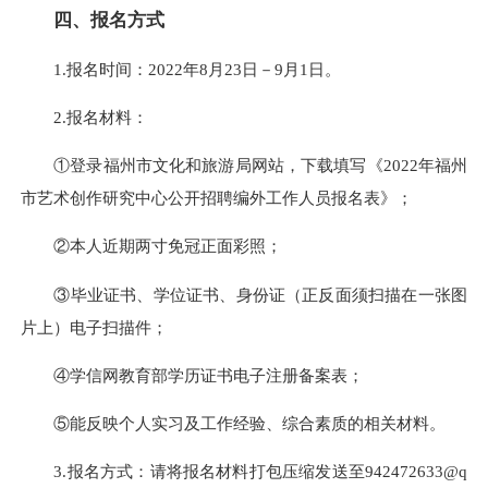
四、报名方式
1.报名时间：2022年8月23日－9月1日。
2.报名材料：
①登录福州市文化和旅游局网站，下载填写《2022年福州
市艺术创作研究中心公开招聘编外工作人员报名表》；
②本人近期两寸免冠正面彩照；
③毕业证书、学位证书、身份证（正反面须扫描在一张图
片上）电子扫描件；
④学信网教育部学历证书电子注册备案表；
⑤能反映个人实习及工作经验、综合素质的相关材料。
3.报名方式：请将报名材料打包压缩发送至942472633@q