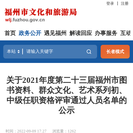
登录
注册
首页
政务公开
遇见福州
解读回应
办事服务
互动
长者模式
关于2021年度第二十三届福州市图
书资料、群众文化、艺术系列初、
中级任职资格评审通过人员名单的
公示
时间：2022-09-09 17:27
浏览量：1262