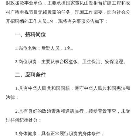
财政拨款事业单位，主要承担国家董凤山发射台扩建工程和农
村广播电视节目无线覆盖的任务。现因工作需要，面向社会公
开招聘编外工作人员1名，现将有关事项公告如下：
一、招聘岗位
1.岗位名称：后勤人员，1名。
2.岗位职责：主要从事台区煮饭、卫生保洁、安保巡逻。
二、应聘条件
1.具有中华人民共和国国籍，遵守中华人民共和国宪法和
法律；
2.具有良好的政治素质和道德品行，接受背景审查，未受
过任何纪律处分；
3.身体健康，具有正常履行职责的身体条件；