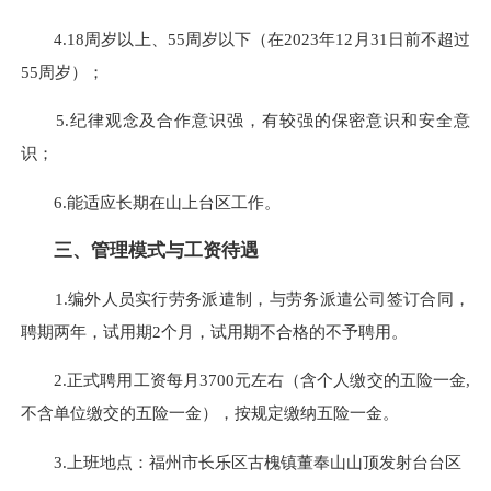
4.18周岁以上、55周岁以下（在2023年12月31日前不超过
55周岁）；
5.纪律观念及合作意识强，有较强的保密意识和安全意
识；
6.能适应长期在山上台区工作。
三、管理模式与工资待遇
1.编外人员实行劳务派遣制，与劳务派遣公司签订合同，
聘期两年，试用期2个月，试用期不合格的不予聘用。
2.正式聘用工资每月3700元左右（含个人缴交的五险一金,
不含单位缴交的五险一金），按规定缴纳五险一金。
3.上班地点：福州市长乐区古槐镇董奉山山顶发射台台区