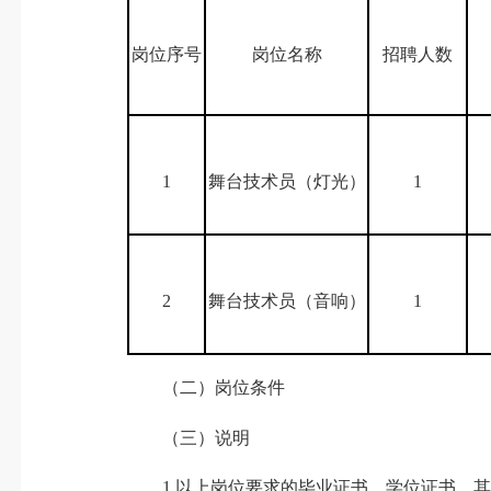
岗位序号
岗位名称
招聘人数
1
舞台技术员（灯光）
1
2
舞台技术员（音响）
1
（二）岗位条件
（三）说明
1.以上岗位要求的毕业证书、学位证书、其他专