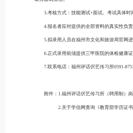
3.考核方式：技能测试+面试。考试具体时
4.报名者应对提供的全部资料的真实性负责
5.拟录用人员在福州市文化和旅游局官网进
6.正式录用前须提供三甲医院的体检健康证
7.联系电话：福州评话伬艺传习所0591-87536249
附件：1.福州评话伬艺传习所（聘用制）岗
2.关于学信网查询《教育部学历证书电