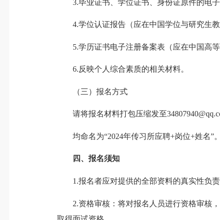
3.毕业证书、学位证书、身份证原件的电子
4.学位认证报告（应在中国学位与研究生教育信息网（简
5.学历证书电子注册备案表（应在中国高等教育学生信
6.反映个人综合素质的相关材料。
（三）报名方式
请将报名材料打包压缩发至34807940@qq
均命名为“2024年传习所应聘+岗位+姓名”
四、报名须知
1.报名者应对提供的全部资料的真实性负责
2.资格审核：将对报名人员进行资格审核，
取得面试资格。