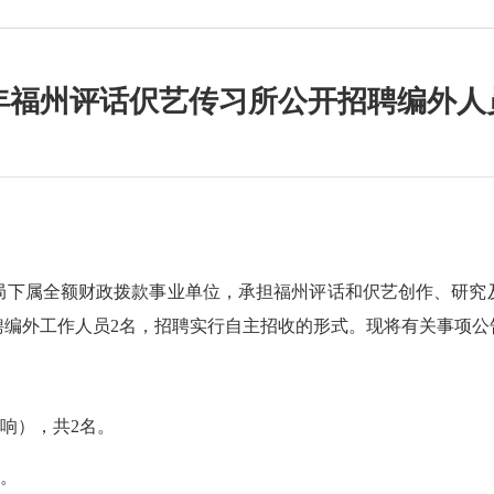
24年福州评话伬艺传习所公开招聘编外人
下属全额财政拨款事业单位，承担福州评话和伬艺创作、研究及
聘编外工作人员2名，招聘实行自主招收的形式。现将有关事项公
响），共2名。
。