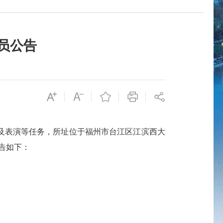
员公告
表演等任务，所址位于福州市台江区江滨西大
告如下：