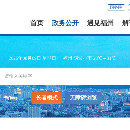
国务院
首页
政务公开
遇见福州
解
2026年08月09日 星期日
福州 阴转小雨 28℃～31℃
长者模式
无障碍浏览