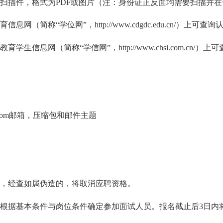
扫描件，格式为PDF或图片（注：身份证正反面均需要扫描并在
称“学位网”，http://www.cdgdc.edu.cn/）上可查询
息网（简称“学信网”，http://www.chsi.com.cn/）上
.com邮箱，压缩包和邮件主题
。
，经查如属伪造的，将取消应聘资格。
根据基本条件与岗位条件确定参加面试人员。报名截止后3日内