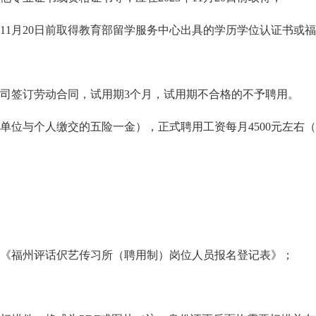
年11月20日前取得教育部留学服务中心出具的学历学位认证书或
司签订劳动合同，试用期3个月，试用期不合格的不予聘用。
含单位与个人缴交的五险一金），正式聘用工资每月4500元左右
《福州评话伬艺传习所（聘用制）岗位人员报名登记表》；