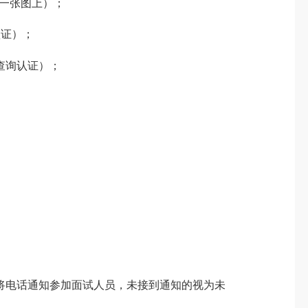
一张图上）；
认证）；
可查询认证）；
将电话通知参加面试人员，未接到通知的视为未