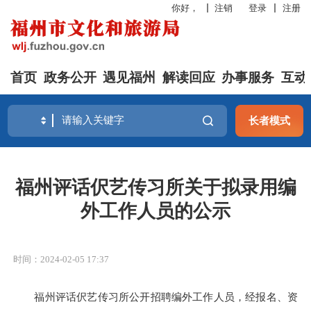
你好，
注销
登录
注册
首页
政务公开
遇见福州
解读回应
办事服务
互动
长者模式
福州评话伬艺传习所关于拟录用编
外工作人员的公示
时间：2024-02-05 17:37
福州评话伬艺传习所公开招聘编外工作人员，经报名、资