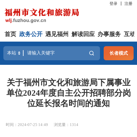
登录
注册
首页
政务公开
遇见福州
解读回应
办事服务
互动
长者模式
关于福州市文化和旅游局下属事业
单位2024年度自主公开招聘部分岗
位延长报名时间的通知
时间：2024-07-25 14:49
浏览量：1314