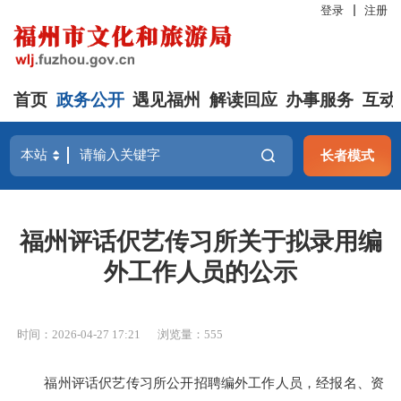
登录
注册
首页
政务公开
遇见福州
解读回应
办事服务
互动
长者模式
福州评话伬艺传习所关于拟录用编
外工作人员的公示
时间：2026-04-27 17:21
浏览量：555
福州评话伬艺传习所公开招聘编外工作人员，经报名、资