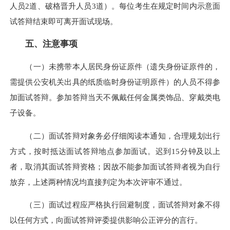
人员2道、破格晋升人员3道）。每位考生在规定时间内示意面
试答辩结束即可离开面试现场。
五、注意事项
（一）未携带本人居民身份证原件（遗失身份证原件的，
需提供公安机关出具的纸质临时身份证明原件）的人员不得参
加面试答辩。参加答辩当天不佩戴任何金属类饰品、穿戴类电
子设备。
（二）面试答辩对象务必仔细阅读本通知，合理规划出行
方式，按时抵达面试答辩地点参加面试。迟到15分钟及以上
者，取消其面试答辩资格；因故不能参加面试答辩者视为自行
放弃，上述两种情况均直接判定为本次评审不通过。
（三）面试过程应严格执行回避制度，面试答辩对象不得
以任何方式，向面试答辩评委提供影响公正评分的言行。