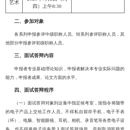
艺术
四）上午8:30
二、参加对象
各系列申报参评中级职称人员、转系列参评职称人员，其
他部分申报参评初级职称人员。
三、面试答辩内容
申报者专业基础理论知识，申报者解决本专业实际问题的
能力，申报者成果、论文方面的水平。
四、面试答辩程序
（一）面试答辩对象到达集中指定候考室，按指令将随带
的电子产品上交给工作人员。不得私自留存手机，电子手表
（环）、电脑、智能眼镜、耳机、相机、录音笔等各类电子设
备，也不得将电子设备带入面试答辩场所，否则取消答辩资