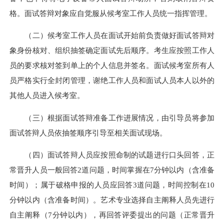
格。面试答辩对象应自觉服从候考室工作人员统一指挥管理。
（二）候考室工作人员在面试开始前负责做好面试答辩对
象身份核对、组织抽签确定面试先后顺序。考生应按照工作人
员的要求核对签到单上的个人信息并签名。面试候考室所有人
员严格实行全封闭管理，谢绝工作人员和面试人员本人以外的
其他人员进入候考室。
（三）根据面试答辩准备工作进展情况，由引导员将参加
面试答辩人员依抽签顺序引导至相关面试现场。
（四）面试答辩人员应按照命制的试题进行口头回答，正
常晋升人员一般回答2道问题，时间掌握在7分钟以内（含准备
时间）；属于破格申报的人员应回答3道问题，时间控制在10
分钟以内（含准备时间）。艺术专业选择自主阐释人员先进行
自主阐释（7分钟以内），再回答评委提出的问题（正常晋升