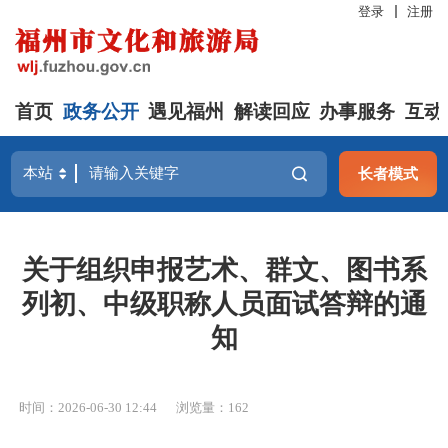
登录
注册
首页
政务公开
遇见福州
解读回应
办事服务
互动
长者模式
关于组织申报艺术、群文、图书系
列初、中级职称人员面试答辩的通
知
时间：2026-06-30 12:44
浏览量：162