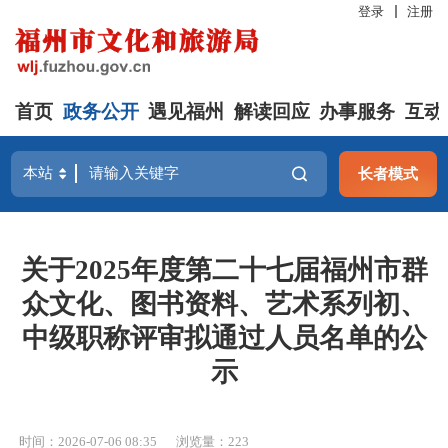
登录
注册
首页
政务公开
遇见福州
解读回应
办事服务
互动
长者模式
关于2025年度第二十七届福州市群
众文化、图书资料、艺术系列初、
中级职称评审拟通过人员名单的公
示
时间：2026-07-06 08:35
浏览量：223