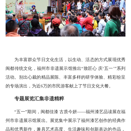
为丰富群众节日文化生活，以生动、活态的方式展现优秀
闽都传统文化，福州市非遗展示馆推出“致匠心 庆‘五一’”系列
活动。别出心裁的精品展陈、丰富多样的研学体验、精彩纷呈
的专场演出，为近6万的市民游客献上了节日文化大餐。
专题展览汇集非遗精粹
“五一”期间，闽都佳漆 古质今妍——福州漆艺品读展在福
州市非遗展示馆展出。展览集中展示了福州漆艺创作的经典作
品和优秀新作，兼具艺术高度、生活趣味和创新表达的作品，