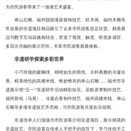
为市民游客带来了一场漆艺术盛宴。
寿山石雕、福州脱胎漆器髹饰技艺、软木画、福州木雕等
常设展的非遗项目精品吸引了众多市民游客驻足欣赏。精美展
品与数字互动设施相结合，营造了视觉、触觉、听觉多感官、
多层次共融的展示空间，丰富市民游客观展体验。
非遗研学探索多彩世界
小巧玲珑的蹴鞠球、栩栩如生的剪纸、古朴典雅的冷凝合
香、精美绝伦的高楼米线、惟妙惟肖的寿山石雕……福州市非
遗展示馆“五一”非遗研学活动精彩纷呈。吴航喜箩制作技艺、
福州剪纸（马尾）、冷凝合香制作技艺、福州高楼米线、寿山
石雕等多项非遗技艺齐亮相，与市民游客共度欢乐假期。
非遗传承人们现场为市民游客介绍非遗项目，展示精湛的
非遗技艺。市民游客在传承人手把手的指导下，学习传统手工