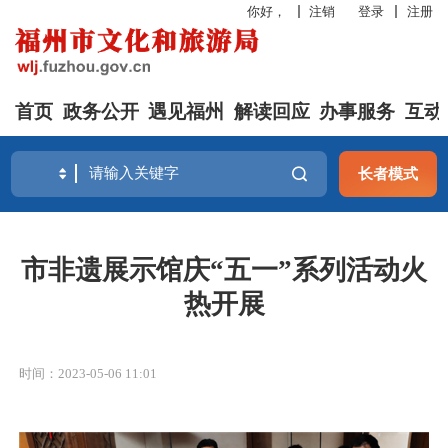
你好，
注销
登录
注册
首页
政务公开
遇见福州
解读回应
办事服务
互动
长者模式
市非遗展示馆庆“五一”系列活动火
热开展
时间：2023-05-06 11:01