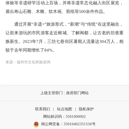
体验等非遗研学活动上百场，并将非遗常态化融入街区展览，
展出寿山石雕、木雕、软木画、剪纸等500余件作品。
通过开展“非遗+”旅游形式，“新潮”与“传统”在这里融合，
让前来游玩的市民游客走近榕城、了解闽都，让古老的坊巷重
焕新生。2023年7月，三坊七巷街区暑期人流量达304万人，相
较于去年同期增长了84%。
来源：福州市文化和旅游局
上级主管部门
政府部门网站
联系我们
|
站点地图
|
隐私保护
网站标识码：3501000002
闽公网安备：35010402351536号