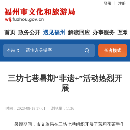
登录
注册
首页
政务公开
遇见福州
解读回应
办事服务
互动
长者模式
三坊七巷暑期“非遗+”活动热烈开
展
时间：2023-08-18 17:01
浏览量：1136
暑期期间，市文旅局在三坊七巷组织开展了茉莉花茶手作