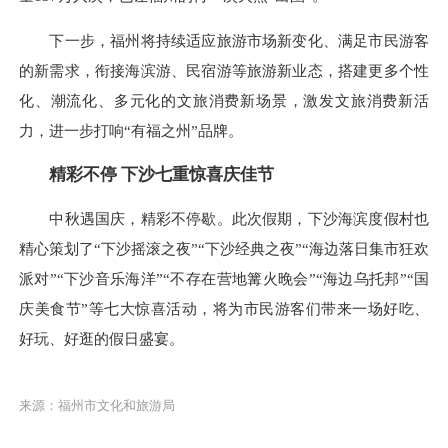
下一步，福州将持续适应旅游市场新变化、满足市民游客
的新需求，衔接海滨游、民宿游等旅游新业态，搭建更多个性
化、潮流化、多元化的文旅消费新场景，激发文旅消费新活
力，进一步打响“有福之州”品牌。
精彩不停 下沙七重惊喜庆佳节
中秋遇国庆，精彩不停歇。此次假期，下沙海滨度假村也
精心策划了“下沙摇滚之夜”“下沙经典之夜”“海边落日集市狂欢
派对”“下沙音乐海洋”“不存在营地篝火晚会”“海边乌托邦”“国
庆美食节”等七大惊喜活动，将为市民游客们带来一场好吃、
好玩、好逛的假日盛宴。
来源：福州市文化和旅游局