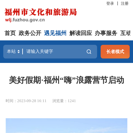
登录
注册
首页
政务公开
遇见福州
解读回应
办事服务
互动
长者模式
美好假期·福州“嗨”浪露营节启动
时间：2023-09-28 16:11
浏览量：1241