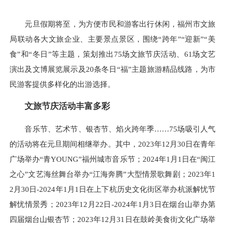
元旦假期将至，为方便市民和游客出行休闲，福州市文旅
局联动各大文旅企业、主要景点景区，围绕“跨年”“迎新”“美
食”和“冬日”等主题，策划推出75场文旅节庆活动、61场文艺
演出及文博展览展示及20条冬日“福”主题旅游精品线路，为市
民游客提供多样化的出游选择。
文旅节庆活动丰富多彩
音乐节、艺术节、银杏节、焰火跨年季……75场吸引人气
的活动将在元旦期间相继举办。其中，2023年12月30日在青年
广场举办“青YOUNG”福州城市音乐节；2024年1月1日在“闽江
之心”文艺海丝舞台举办“江海奔腾”大型情景歌舞剧；2023年1
2月30日-2024年1月1日在上下杭历史文化街区举办杭派解忧节
解忧情景秀；2023年12月22日-2024年1月3日在烟台山举办第
四届烟台山银杏节；2023年12月31日在鼓岭美食街文化广场举