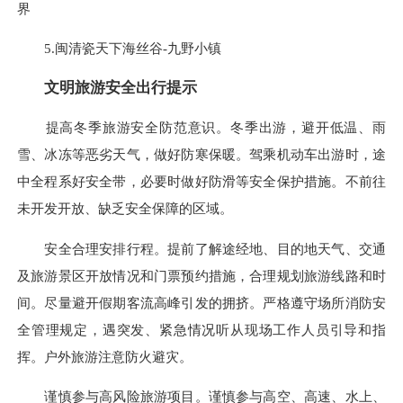
界
5.闽清瓷天下海丝谷-九野小镇
文明旅游安全出行提示
提高冬季旅游安全防范意识。冬季出游，避开低温、雨
雪、冰冻等恶劣天气，做好防寒保暖。驾乘机动车出游时，途
中全程系好安全带，必要时做好防滑等安全保护措施。不前往
未开发开放、缺乏安全保障的区域。
安全合理安排行程。提前了解途经地、目的地天气、交通
及旅游景区开放情况和门票预约措施，合理规划旅游线路和时
间。尽量避开假期客流高峰引发的拥挤。严格遵守场所消防安
全管理规定，遇突发、紧急情况听从现场工作人员引导和指
挥。户外旅游注意防火避灾。
谨慎参与高风险旅游项目。谨慎参与高空、高速、水上、