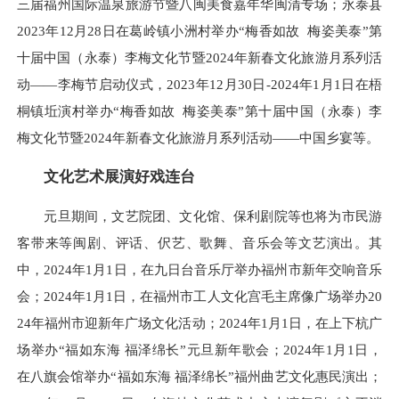
三届福州国际温泉旅游节暨八闽美食嘉年华闽清专场；永泰县
2023年12月28日在葛岭镇小洲村举办“梅香如故 梅姿美泰”第
十届中国（永泰）李梅文化节暨2024年新春文化旅游月系列活
动——李梅节启动仪式，2023年12月30日-2024年1月1日在梧
桐镇坵演村举办“梅香如故 梅姿美泰”第十届中国（永泰）李
梅文化节暨2024年新春文化旅游月系列活动——中国乡宴等。
文化艺术展演好戏连台
元旦期间，文艺院团、文化馆、保利剧院等也将为市民游
客带来等闽剧、评话、伬艺、歌舞、音乐会等文艺演出。其
中，2024年1月1日，在九日台音乐厅举办福州市新年交响音乐
会；2024年1月1日，在福州市工人文化宫毛主席像广场举办20
24年福州市迎新年广场文化活动；2024年1月1日，在上下杭广
场举办“福如东海 福泽绵长”元旦新年歌会；2024年1月1日，
在八旗会馆举办“福如东海 福泽绵长”福州曲艺文化惠民演出；