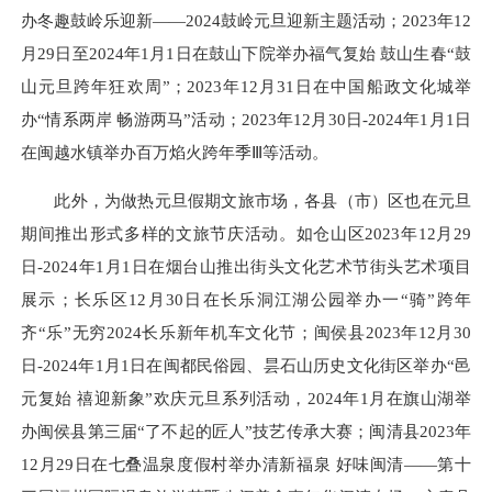
办冬趣鼓岭乐迎新——2024鼓岭元旦迎新主题活动；2023年12
月29日至2024年1月1日在鼓山下院举办福气复始 鼓山生春“鼓
山元旦跨年狂欢周”；2023年12月31日在中国船政文化城举
办“情系两岸 畅游两马”活动；2023年12月30日-2024年1月1日
在闽越水镇举办百万焰火跨年季Ⅲ等活动。
此外，为做热元旦假期文旅市场，各县（市）区也在元旦
期间推出形式多样的文旅节庆活动。如仓山区2023年12月29
日-2024年1月1日在烟台山推出街头文化艺术节街头艺术项目
展示；长乐区12月30日在长乐洞江湖公园举办一“骑”跨年
齐“乐”无穷2024长乐新年机车文化节；闽侯县2023年12月30
日-2024年1月1日在闽都民俗园、昙石山历史文化街区举办“邑
元复始 禧迎新象”欢庆元旦系列活动，2024年1月在旗山湖举
办闽侯县第三届“了不起的匠人”技艺传承大赛；闽清县2023年
12月29日在七叠温泉度假村举办清新福泉 好味闽清——第十