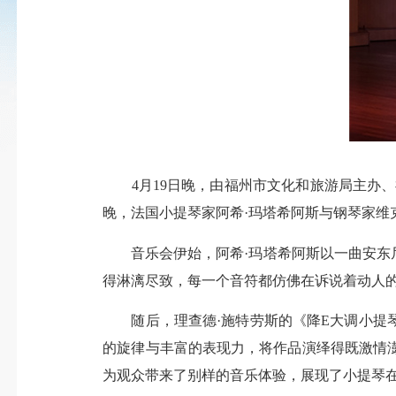
4月19日晚，由福州市文化和旅游局主办、
晚，法国小提琴家阿希·玛塔希阿斯与钢琴家维
音乐会伊始，阿希·玛塔希阿斯以一曲安东尼
得淋漓尽致，每一个音符都仿佛在诉说着动人
随后，理查德·施特劳斯的《降E大调小提琴
的旋律与丰富的表现力，将作品演绎得既激情澎
为观众带来了别样的音乐体验，展现了小提琴