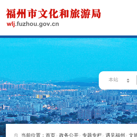
当前位置：
首页
政务公开
专题专栏
遇见福州
文