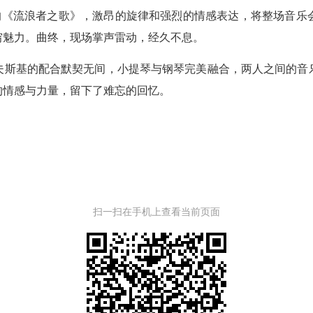
《流浪者之歌》，激昂的旋律和强烈的情感表达，将整场音乐
穷魅力。曲终，现场掌声雷动，经久不息。
斯基的配合默契无间，小提琴与钢琴完美融合，两人之间的音乐
的情感与力量，留下了难忘的回忆。
扫一扫在手机上查看当前页面