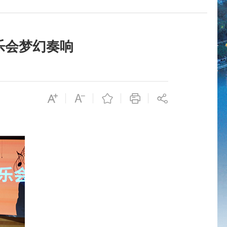
乐会梦幻奏响