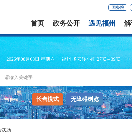
国务院
首页
政务公开
遇见福州
解
2026年08月08日 星期六
福州 多云转小雨 27℃～39℃
长者模式
无障碍浏览
旅活动