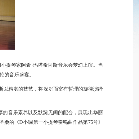
小提琴家阿希·玛塔希阿斯音乐会梦幻上演。当
绝伦的音乐盛宴。
斯以精湛的技艺，将深沉而富有哲理的旋律演绎
厚的音乐素养以及默契无间的配合，展现出华丽
圣桑的《D小调第一小提琴奏鸣曲作品第75号》