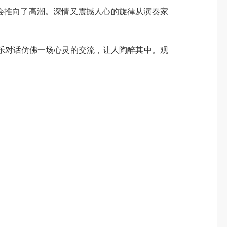
会推向了高潮。深情又震撼人心的旋律从演奏家
对话仿佛一场心灵的交流，让人陶醉其中。观