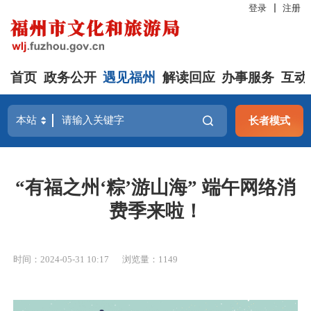
登录
注册
首页
政务公开
遇见福州
解读回应
办事服务
互动
长者模式
“有福之州‘粽’游山海” 端午网络消
费季来啦！
时间：2024-05-31 10:17
浏览量：1149