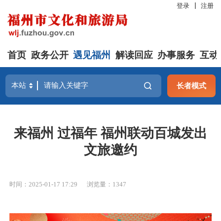
登录
注册
首页
政务公开
遇见福州
解读回应
办事服务
互动
长者模式
来福州 过福年 福州联动百城发出
文旅邀约
时间：2025-01-17 17:29
浏览量：1347