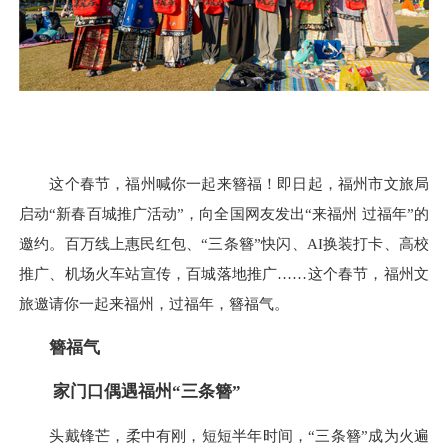
这个春节，福州喊你一起来簪福！即日起，福州市文旅局
启动“新春百城推广活动”，向全国网友发出“来福州 过福年”的
邀约。百万线上惠民红包、“三条簪”快闪、AI换装打卡、高校
推广、机场火车站宣传，百城落地推广……这个春节，福州文
旅邀请你一起来福州，过福年，簪福气。
簪福气
家门口偶遇福州“三条簪”
头戴锋芒，柔中有刚，短短半年时间，“三条簪”成为火遍