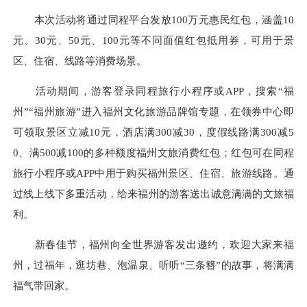
本次活动将通过同程平台发放100万元惠民红包，涵盖10
元、30元、50元、100元等不同面值红包抵用券，可用于景
区、住宿、线路等消费场景。
活动期间，游客登录同程旅行小程序或APP，搜索“福
州”“福州旅游”进入福州文化旅游品牌馆专题，在领券中心即
可领取景区立减10元，酒店满300减30，度假线路满300减5
0、满500减100的多种额度福州文旅消费红包；红包可在同程
旅行小程序或APP中用于购买福州景区、住宿、旅游线路。通
过线上线下多重活动，给来福州的游客送出诚意满满的文旅福
利。
新春佳节，福州向全世界游客发出邀约，欢迎大家来福
州，过福年，逛坊巷、泡温泉、听听“三条簪”的故事，将满满
福气带回家。