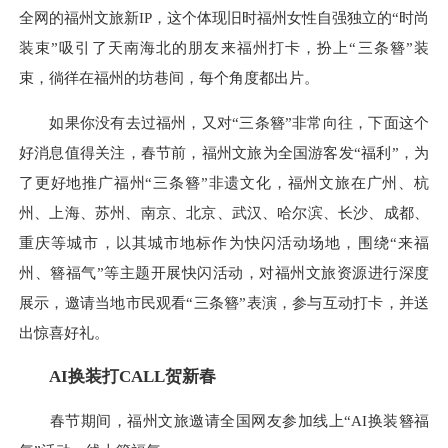
全网的福州文旅新IP，这个体现旧时福州女性自强独立的“时尚
装束”吸引了天南海北的朋友来福州打卡，扮上“三条簪”装
束，徜徉在福州的坊巷间，每个角度都出片。
如果你没有去过福州，又对“三条簪”非常向往，下面这个
好消息值得关注，春节前，福州文旅为全国游客发“福利”，为
了更好地推广福州“三条簪”非遗文化，福州文旅在广州、杭
州、上海、苏州、南京、北京、武汉、哈尔滨、长沙、成都、
重庆等城市，以其城市地标作为快闪活动场地，围绕“来福
州、簪福气”等主题开展快闪活动，对福州文旅资源进行深度
展示，邀请当地市民观看“三条簪”表演，参与互动打卡，并送
出惊喜好礼。
AI换装打CALL贺新春
春节期间，福州文旅邀请全国网友参加线上“AI换装簪福