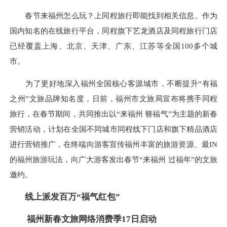
春节来福州怎么玩？上同程旅行即能找到相关信息。作为
国内知名的在线旅行平台，同程旗下艺龙酒店及同程旅行门店
已经覆盖上海、北京、天津、广东、江苏等全国100多个城
市。
为了更好地深入福州全国核心客源城市，不断提升“有福
之州”文旅品牌知名度，日前，福州市文旅局宣布将携手同程
旅行，在春节期间，共同推出以“来福州 簪福气”为主题的新春
营销活动，计划在全国不同城市同程线下门店和旗下精品酒店
进行营销推广，在终端向游客宣传福州丰富的旅游资源、最IN
的福州旅游玩法，向广大游客发出春节“来福州 过福年”的文旅
邀约。
线上派发百万“福气红包”
福州新春文旅网络消费季17日启动