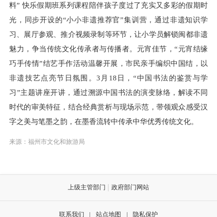
料” 快乐假期班系列课程陪伴孩子度过了充实又多彩的假期时
光，同步开设的“小小非遗推荐官”集训营，通过非遗知识学
习、展厅参观、推介视频录制等环节，让小学员解锁闽都非遗
魅力，争当传统文化传承者与传播者。元宵佳节，“元宵结缘
巧手传情”结艺手作活动温馨开展，市民亲手编织中国结，以
非遗技艺点亮节日氛围。3月18日，“中国书法的鉴赏与学
习”主题讲座开讲，通过溯源中国书法的演变脉络，解读不同
时代的审美特征，结合经典赏析与现场示范，带领观众感受汉
字之美与笔墨之韵，在墨香流转中传承中华优秀传统文化。
来源：福州市文化和旅游局
上级主管部门
政府部门网站
联系我们
|
站点地图
|
隐私保护