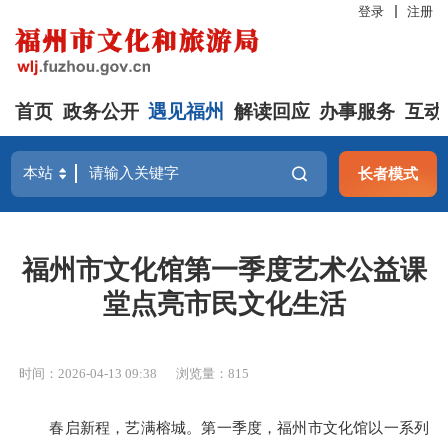
登录
注册
首页
政务公开
遇见福州
解读回应
办事服务
互动
长者模式
福州市文化馆第一季度艺术公益课
堂点亮市民文化生活
时间：2026-04-13 09:38
浏览量：815
春启新程，艺满榕城。第一季度，福州市文化馆以一系列