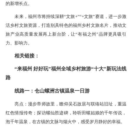
的新增长点。
未来，福州市将持续深耕“文旅+”“+文旅”赛道，进一步激
活乡村文旅资源，打造别具特色的福州乡村文旅名片，推动文
旅产业高质量发展再上新台阶，让“有福之州”品牌更具吸引
力、影响力。
相关链接：
“来福州 好好玩”福州全域乡村旅游“十大”新玩法线
路
线路一：仓山螺洲古镇温泉一日游
亮点：漫步帝师故里，瞻仰吴石故居与联络站旧址，重温
红色情报传奇；探访螺仙胜迹碑，聆听田螺姑娘的千年传说，
泡千年温泉，在古镇的文脉与烟火中，感受岁月静好的幸福。