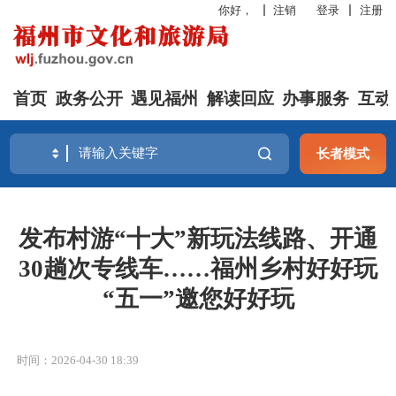
你好，
注销
登录
注册
首页
政务公开
遇见福州
解读回应
办事服务
互动
长者模式
发布村游“十大”新玩法线路、开通
30趟次专线车……福州乡村好好玩
“五一”邀您好好玩
时间：2026-04-30 18:39