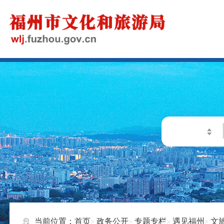
当前位置：
首页
政务公开
专题专栏
遇见福州
文