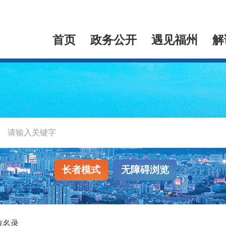
首页
政务公开
遇见福州
解
长者模式
无障碍浏览
旅名录