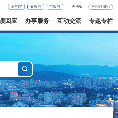
移动版
国务院
省政府
市政府
网站支持IPv6
读回应
办事服务
互动交流
专题专栏