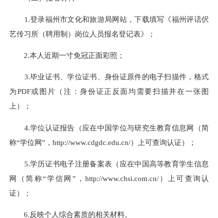
1.登录福州市文化和旅游局网站，下载填写《福州评话伬
艺传习所（聘用制）岗位人员报名登记表》；
2.本人近期一寸免冠正面彩照；
3.毕业证书、学位证书、身份证原件的电子扫描件，格式
为PDF或图片（注：身份证正反面均需要扫描并在一张图
上）；
4.学位认证报告（应在中国学位与研究生教育信息网（简
称“学位网”，http://www.cdgdc.edu.cn/）上可查询认证）；
5.学历证书电子注册备案表（应在中国高等教育学生信息
网（简称“学信网”，http://www.chsi.com.cn/）上可查询认
证）；
6.反映个人综合素质的相关材料。