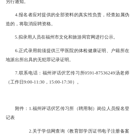
另行通知。
4.报名者应对提供的全部资料的真实性负责，经查如属伪
造的，将取消应聘资格。
5.拟录用人员在福州市文化和旅游局官网进行公示。
6.正式录用前须提供三甲医院的体检健康证明、户籍所在
地派出所出具的无犯罪记录证明。
7.联系电话：福州评话伬艺传习所0591-87536249汤老师
（工作日9:00-11:30，15:00-17:30）。
附件：1.福州评话伬艺传习所（聘用制）岗位人员报名登
记表
2.关于学信网查询《教育部学历证书电子注册备案