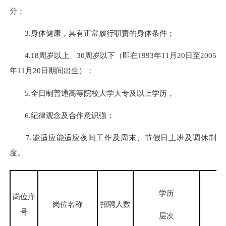
分；
3.身体健康，具有正常履行职责的身体条件；
4.18周岁以上、30周岁以下（即在1993年11月20日至2005
年11月20日期间出生）；
5.全日制普通高等院校大学大专及以上学历，
6.纪律观念及合作意识强；
7.能适应能适应夜间工作及周末、节假日上班及调休制
度。
学历
岗位序
岗位名称
招聘人数
号
层次