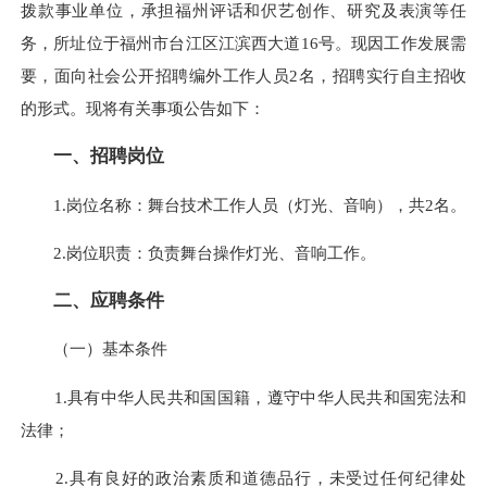
拨款事业单位，承担福州评话和伬艺创作、研究及表演等任
务，所址位于福州市台江区江滨西大道16号。现因工作发展需
要，面向社会公开招聘编外工作人员2名，招聘实行自主招收
的形式。现将有关事项公告如下：
一、招聘岗位
1.岗位名称：舞台技术工作人员（灯光、音响），共2名。
2.岗位职责：负责舞台操作灯光、音响工作。
二、应聘条件
（一）基本条件
1.具有中华人民共和国国籍，遵守中华人民共和国宪法和
法律；
2.具有良好的政治素质和道德品行，未受过任何纪律处