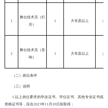
舞台技术员（灯
1
1
大专及以上
大
光）
舞台技术员（音
2
1
大专及以上
大
响）
（二）岗位条件
（三）说明
1.以上岗位要求的毕业证书、学位证书、其他专业证书或
资格证书等，应在2023年11月20日前取得；