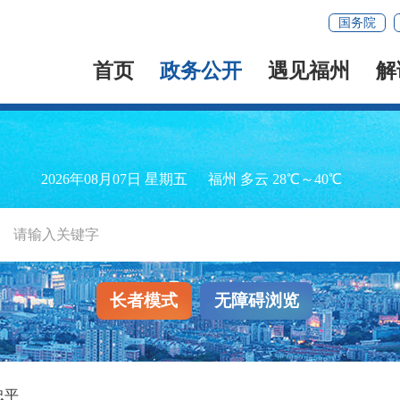
国务院
首页
政务公开
遇见福州
解
2026年08月07日 星期五
福州 多云 28℃～40℃
长者模式
无障碍浏览
忠平