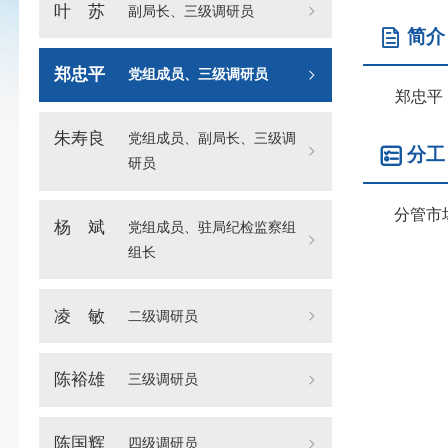
叶 苏
副局长、三级调研员
简介
郑忠平
党组成员、三级调研员
郑忠平，男
朱寿良
党组成员、副局长、三级调
分工
研员
分管市
杨 斌
党组成员、驻局纪检监察组
组长
凌 敏
二级调研员
陈裕雄
三级调研员
陈国辉
四级调研员